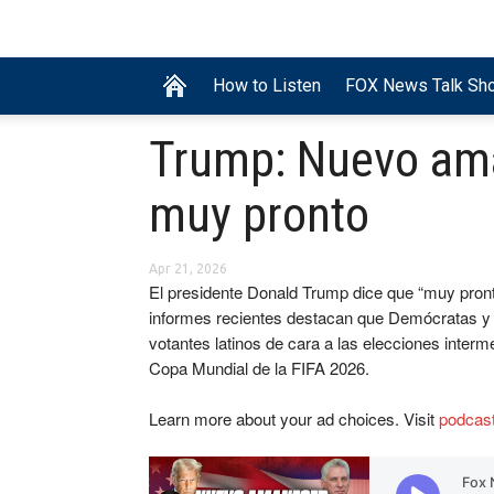
How to Listen
FOX News Talk Sh
Trump: Nuevo am
muy pronto
Apr 21, 2026
El presidente Donald Trump dice que “muy pro
informes recientes destacan que Demócratas y 
votantes latinos de cara a las elecciones inter
Copa Mundial de la FIFA 2026.
Learn more about your ad choices. Visit
podcas