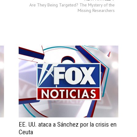
Are They Being Targeted? The Mystery of the
Missing Researchers
EE. UU. ataca a Sánchez por la crisis en
Ceuta