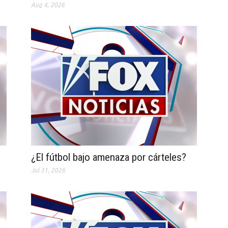
Aug 4, 2026
¿El fútbol bajo amenaza por cárteles?
Jul 31, 2026