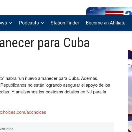
ows
Podcasts
Station Finder
Become an Affiliate
anecer para Cuba
nto” habrá “un nuevo amanecer para Cuba. Además,
Republicanos no están logrando asegurar el apoyo de los
medias. Y analizamos los costosos detalles en NJ para la
tchoices.com/adchoices