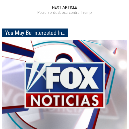
NEXT ARTICLE
Petro se desboca contra Trump
You May Be Interested In...