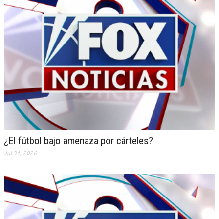
¿El fútbol bajo amenaza por cárteles?
Jul 31, 2026