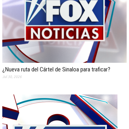
¿Nueva ruta del Cártel de Sinaloa para traficar?
Jul 30, 2026