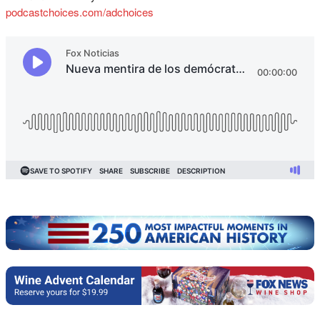
podcastchoices.com/adchoices