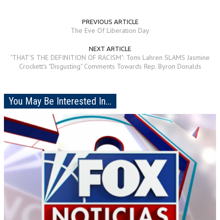
PREVIOUS ARTICLE
The Eve Of Liberation Day
NEXT ARTICLE
"THAT'S THE DEFINITION OF RACISM": Tomi Lahren SLAMS Jasmine
Crockett's "Disgusting" Comments Towards Rep. Byron Donalds
You May Be Interested In...