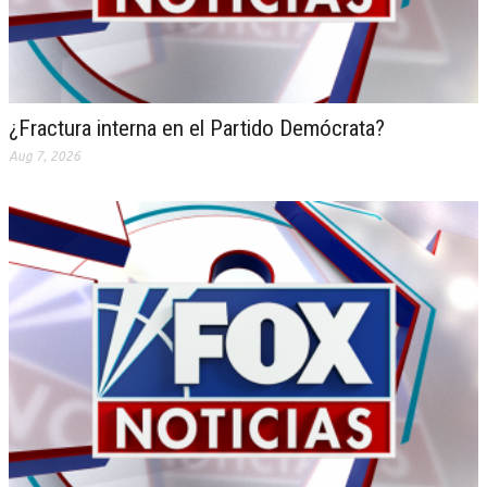
¿Fractura interna en el Partido Demócrata?
Aug 7, 2026