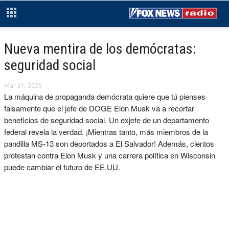
Nueva mentira de los demócratas:
seguridad social
Mar 31, 2025
La máquina de propaganda demócrata quiere que tú pienses
falsamente que el jefe de DOGE Elon Musk va a recortar
beneficios de seguridad social. Un exjefe de un departamento
federal revela la verdad. ¡Mientras tanto, más miembros de la
pandilla MS-13 son deportados a El Salvador! Además, cientos
protestan contra Elon Musk y una carrera política en Wisconsin
puede cambiar el futuro de EE.UU.